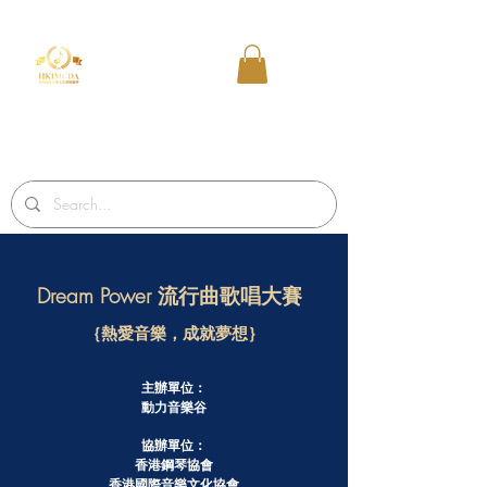
Dream Power 流行曲歌唱大賽
｛熱愛音樂，成就夢想｝
主辦單位：
動力音樂谷
協辦單位：
香港鋼琴協會
香港國際音樂文化協會