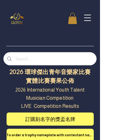
2026 環球傑出青年音樂家比賽
實體比賽賽果公佈
2026 International Youth Talent
Musician Competition
​LIVE Competition Results
訂購刻名字的獎盃名牌
To order a trophy nameplate with contestant name