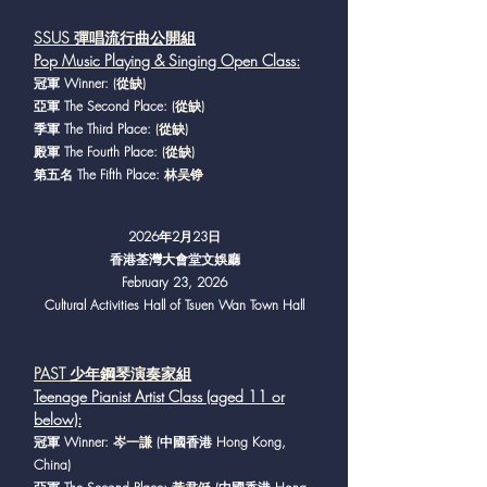
SSUS 彈唱流行曲公開組
Pop Music Playing & Singing Open Class
:
冠軍 Winner:
(從缺)
亞軍 The Second Place:
(從缺)
季軍 The Third Place:
(從缺)
殿軍 The Fourth Place:
(從缺)
第五名 The Fifth Place:
林吴铮
2026年2月23日
香港荃灣大會堂文娛廳
February 23, 2026
Cultural Activities Hall of Tsuen Wan Town Hall
PAST 少年鋼琴演奏家組
Teenage Pianist Artist Class (aged 11 or
below):
冠軍 Winner:
岑一謙
(中國香港 Hong Kong,
China)