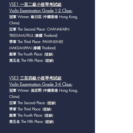
VSE1 一至二級小提琴考試組
Violin Examination Grade 1-2 Class
:
冠軍 Winner
: 歐日匡
(中國香港 Hong Kong,
China)
亞軍 The Second Place
: CHANAKARN
TREESAMUTKUL
(泰國 Thailand)
季軍 The Third Place
: PAWINSINEE
MAKSAMPAN
(泰國 Thailand)
殿軍 The Fourth Place
: (從缺)
第五名 The Fifth Place
: (從缺)
VSE3 三至四級小提琴考試組
Violin Examination Grade 3-4 Class
:
冠軍 Winner:
孫宏𤋮
(中國香港 Hong Kong,
China)
亞軍 The Second Place
: (從缺)
季軍 The Third Place
: (從缺)
殿軍 The Fourth Place
: (從缺)
第五名 The Fifth Place
: (從缺)