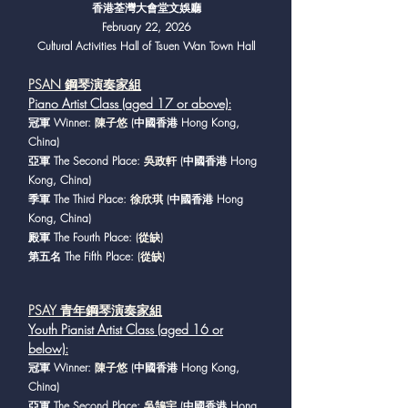
香港荃灣大會堂文娛廳
February 22, 2026
Cultural Activities Hall of Tsuen Wan Town Hall
PSAN 鋼琴演奏家組
Piano Artist Class (aged 17 or above)
:
冠軍 Winner
: 陳子悠
(中國香港 Hong Kong,
China)
亞軍 The Second Place
: 吳政軒
(中國香港 Hong
Kong, China)
季軍 The Third Place
: 徐欣琪
(中國香港 Hong
Kong, China)
殿軍 The Fourth Place
: (從缺)
第五名 The Fifth Place
: (從缺)
PSAY 青年鋼琴演奏家組
Youth Pianist Artist Class (aged 16 or
below)
:
冠軍 Winner:
陳子悠
(中國香港 Hong Kong,
China)
亞軍 The Second Place:
吳鵠宇
(中國香港 Hong