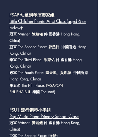
PSAP 幼童鋼琴演奏家組
Little Children Pianist Artist Class (aged 6 or
below)
:
冠軍 Winner:
陳姬翎
(中國香港 Hong Kong,
China)
亞軍 The Second Place:
鄧丞軒
(中國香港 Hong
Kong, China)
季軍 The Third Place:
朱家佑
(中國香港 Hong
Kong, China)
殿軍 The Fourth Place:
陳天嵐、吳凱璇
(中國香港
Hong Kong, China)
第五名 The Fifth Place
: PASAPON
PHUPHAIBUL
(泰國 Thailand)
PSU1 流行鋼琴小學組
Pop Music Piano Primary School Class
:
冠軍 Winner:
黃君侹
(中國香港 Hong Kong,
China)
亞軍 The Second Place:
(從缺)