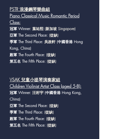
PSTR 浪漫鋼琴樂曲組
Piano Classical Music Romantic Period
Class
:
冠軍 Winner:
葉祐熙 (新加坡 Singapore)
亞軍 The Second Place
: (從缺)
季軍 The Third Place:
吳政軒
(中國香港 Hong
Kong, China)
殿軍 The Fourth Place
: (從缺)
第五名 The Fifth Place
: (從缺)
VSAK 兒童小提琴演奏家組
Children Violinist Artist Class (aged 5-8)
:
冠軍 Winner
: 汪耔宇
(中國香港 Hong Kong,
China)
亞軍 The Second Place
: (從缺)
季軍 The Third Place
: (從缺)
殿軍 The Fourth Place
: (從缺)
第五名 The Fifth Place
: (從缺)