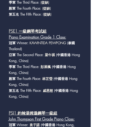
季軍 The Third Place:
(從缺)
殿軍 The Fourth Place:
(從缺)
第五名 The Fifth Place:
(從缺)
PSE1 一級鋼琴考試組
Piano Examination Grade 1 Class
:
冠軍 Winner:
KAWINTIDA PEWPONG
(泰國
Thailand)
亞軍 The Second Place
: 梁午祺
(中國香港 Hong
Kong, China)
季軍 The Third Place
: 彭展楓
(中國香港 Hong
Kong, China)
殿軍 The Fourth Place
: 林芷瑩
(中國香港 Hong
Kong, China)
第五名 The Fifth Place
: 戚恩慈
(中國香港 Hong
Kong, China)
PSJ1 約翰湯姆遜鋼琴一級組
John Thompson First Grade Piano Class
:
冠軍 Winner:
袁子諾
(中國香港 Hong Kong,