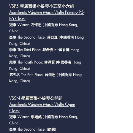
VSP5 學屆西樂小提琴小五至小
六組
Academic Western Music Violin Primary P5-
P6 Class
:
冠軍 Winner
: 石懷恩
(中國香港 Hong Kong,
China)
亞軍 The Second Place
: 蔡劻逸
(中國香港 Hong
Kong, China)
季軍 The Third Place
: 鄒希恆
(中國香港 Hong
Kong, China)
殿軍 The Fourth Place
: 林澤賢
(中國香港 Hong
Kong, China)
第五名 The Fifth Place
: 施健恩
(中國香港 Hong
Kong, China)
VSSN 學屆西樂小提琴公開
組
Academic Western Music Violin Open
Class
:
冠軍 Winner:
李翊銘
(中國香港 Hong Kong,
China)
亞軍 The Second Place:
(從缺)