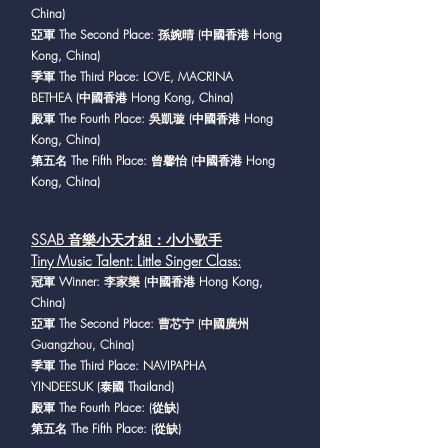
China)
亞軍 The Second Place:
孫婉晴
(中國香港 Hong
Kong, China)
季軍 The Third Place:
LOVE, MACRINA
BETHEA
(中國香港 Hong Kong, China)
殿軍 The Fourth Place:
吳凱璇
(中國香港 Hong
Kong, China)
第五名 The Fifth Place:
曾馨怡
(中國香港 Hong
Kong, China)
SSAB 音樂小天才組：小小歌手
Tiny Music Talent: Little Singer Class
:
冠軍 Winner:
李家樂
(中國香港 Hong Kong,
China)
亞軍 The Second Place:
曹芯宁 (中國廣州
Guangzhou, China)
季軍 The Third Place:
NAVIPAPHA
YINDEESUK
(泰國 Thailand)
殿軍 The Fourth Place:
(從缺)
第五名 The Fifth Place:
(從缺)