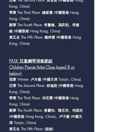
亞軍 The Second Place:
黃君侹
(中國香港 Hong
Kong, China)
季軍 The Third Place:
鍾家蕙
(中國香港 Hong
Kong, China)
殿軍 The Fourth Place:
李慶楠、馮弈初、李建
維
(中國香港 Hong Kong, China)
第五名 The Fifth Place:
戴梓霖
(中國香港 Hong
Kong, China)
PASK 兒童鋼琴演奏家組
Children Pianist Artist Class (aged 8 or
below)
:
冠軍 Winner:
卢木薇 (中國天津 Tianjin, China)
亞軍 The Second Place:
林逸朗
(中國香港 Hong
Kong, China)
季軍 The Third Place:
何宏曆
(中國香港 Hong
Kong, China)
殿軍 The Fourth Place:
曾馨怡、陳芷亦、何諾欣
(中國香港 Hong Kong, China)
、卢子薇 (中國天
津 Tianjin, China)
第五名 The Fifth Place:
(從缺)