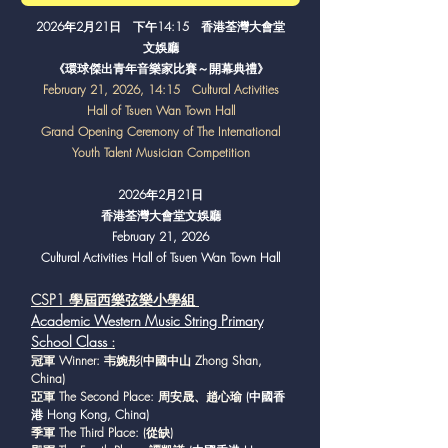
2026年2月21日 下午14:15 香港荃灣大會堂
文娛廳
《環球傑出青年音樂家比賽～開幕典禮》
February 21, 2026, 14:15 Cultural Activities
Hall of Tsuen Wan Town Hall
Grand Opening Ceremony of The International
Youth Talent Musician Competition
2026年2月21日
香港荃灣大會堂文娛廳
February 21, 2026
Cultural Activities Hall of Tsuen Wan Town Hall
CSP1 學屆西樂弦樂小學組
Academic Western Music String Primary
School Class
:
冠軍 Winner: 韦婉彤(中國中山 Zhong Shan,
China)
亞軍 The Second Place: 周安晟、趙心瑜
(中國香
港 Hong Kong, China)
季軍 The Third Place: (從缺)