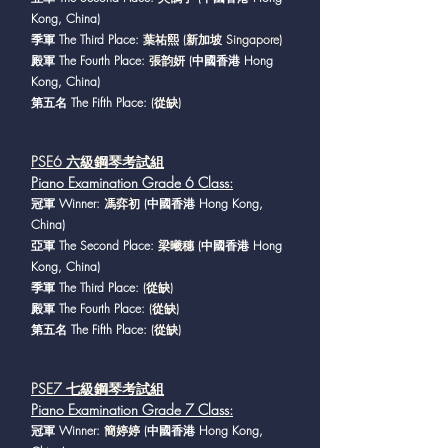
Kong, China)
季軍 The Third Place:
葉祐熙 (新加坡 Singapore)
殿軍 The Fourth Place:
張韵妍
(中國香港 Hong
Kong, China)
第五名 The Fifth Place:
(從缺)
PSE6 六級鋼琴考試組
Piano Examination Grade 6 Class
:
冠軍 Winner:
馮弈初
(中國香港 Hong Kong,
China)
亞軍 The Second Place:
梁曦穗
(中國香港 Hong
Kong, China)
季軍 The Third Place:
(從缺)
殿軍 The Fourth Place:
(從缺)
第五名 The Fifth Place:
(從缺)
PSE7 七級鋼琴考試
組
Piano Examination Grade 7 Class
:
冠軍 Winner:
簡婷婷
(中國香港 Hong Kong,