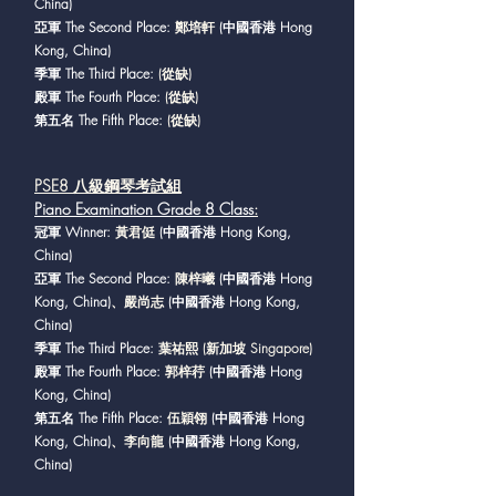
China)
亞軍 The Second Place:
鄭培軒
(中國香港 Hong
Kong, China)
季軍 The Third Place:
(從缺)
殿軍 The Fourth Place:
(從缺)
第五名 The Fifth Place:
(從缺)
PSE8 八級鋼琴考試組
Piano Examination Grade 8 Class
:
冠軍 Winner:
黃君侹
(中國香港 Hong Kong,
China)
亞軍 The Second Place:
陳梓曦
(中國香港 Hong
Kong, China)
、嚴尚志
(中國香港 Hong Kong,
China)
季軍 The Third Place:
葉祐熙 (新加坡 Singapore)
殿軍 The Fourth Place:
郭梓荇
(中國香港 Hong
Kong, China)
第五名 The Fifth Place:
伍穎翎
(中國香港 Hong
Kong, China)
、李向龍
(中國香港 Hong Kong,
China)