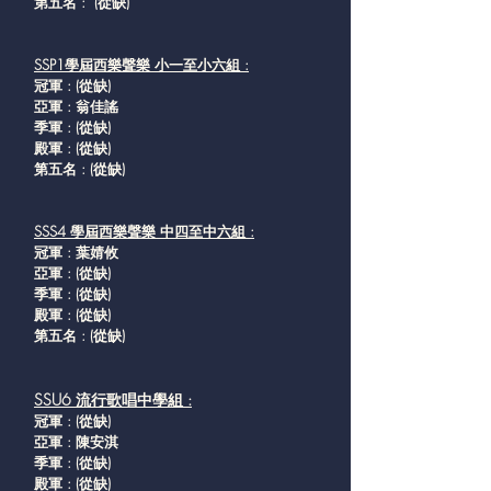
第五名 :
(從缺
)
SSP1學屆西樂聲樂 小一至小六組 :
冠軍 : (從缺
)
亞軍 : 翁佳謠
季軍 : (從缺
)
殿軍 : (從缺
)
第五名 : (從缺
)
SSS4 學屆西樂聲樂 中四至中六組 :
冠軍 : 葉婧攸
亞軍 : (從缺
)
季軍 : (從缺
)
殿軍 : (從缺
)
第五名 : (從缺
)
SSU6 流行歌唱中學組 :
冠軍 : (從缺
)
亞軍 : 陳安淇
季軍 : (從缺
)
殿軍 : (從缺
)