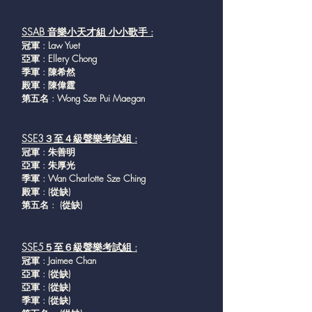
SSAB 音樂小天才組 小小歌手 :
冠軍 : Law Yuet
亞軍 : Ellery Chong
季軍 : 陳希然
殿軍 : 陳偉霆
第五名 : Wong Sze Pui Maegan
SSE3３至４級聲樂考試組 :
冠軍 : 朱善明
亞軍 : 朱厚光
季軍 : Wan Charlotte Sze Ching
殿軍 :
(從缺
)
第五名 :
(從缺
)
SSE5５至６級聲樂考試組 :
冠軍 : Jaimee Chan
亞軍 : (從缺
)
亞軍 : (從缺
)
季軍 : (從缺
)