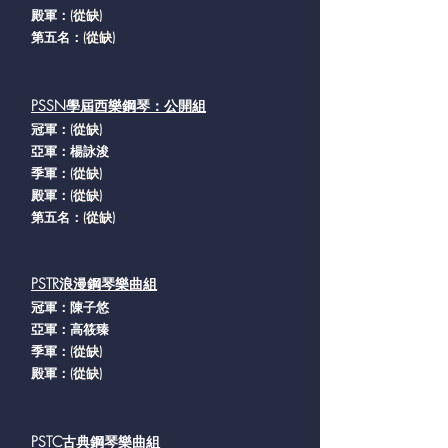
殿軍：
(從缺
)
第五名：
(從缺
)
PSSN學屆西樂鋼琴：公開組
冠軍：
(從缺
)
亞軍：楊詠浚
​季軍：
(從缺
)
殿軍：
(從缺
)
第五名：
(從缺
)
PSTR浪漫鋼琴樂曲組
冠軍：陳子悠
亞軍：高筱臻
​季軍：
(從缺
)
殿軍：
(從缺
)
PSTC古典鋼琴樂曲組