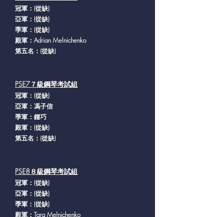
冠軍：
(從缺
)
亞軍：
(從缺
)
季軍：
(從缺
)
殿軍：Adrian Melnichenko
第五名：
(從缺
)
PSE7７級鋼琴考試組
冠軍：
(從缺
)
亞軍：馮子信
季軍：鍾巧
殿軍：
(從缺
)
第五名：
(從缺
)
PSE8８級鋼琴考試組
冠軍：
(從缺
)
亞軍：
(從缺
)
季軍：
(從缺
)
殿軍：Tara Melnichenko