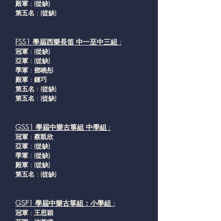
殿軍 : (從缺
)
第五名 :
(從缺
)
FSS1 學屆西樂長笛 中一至中三組 :
冠軍 : (從缺
)
亞軍 : (從缺
)
季軍 : 鄧曉彤
殿軍 : 鍾巧
第五名 : (從缺
)
第五名 : (從缺
)
GSS1 學屆中樂古箏組 中學組 :
冠軍 : 蔡凱欣
亞軍 : (從缺
)
季軍 : (從缺
)
殿軍 : (從缺
)
第五名 : (從缺
)
GSP1 學屆中樂古箏組：小學組 :
冠軍 : 王思穎