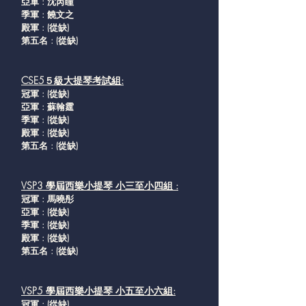
亞軍 : 沈芮瞳
季軍 : 饒文之
殿軍 : (從缺
)
第五名 : (從缺
)
CSE5５級大提琴考試組:
冠軍 : (從缺
)
亞軍 : 蘇翰霆
季軍 : (從缺
)
殿軍 : (從缺
)
第五名 : (從缺
)
VSP3 學屆西樂小提琴 小三至小四組 :
冠軍 : 馬曉彤
亞軍 : (從缺
)
季軍 : (從缺
)
殿軍 : (從缺
)
第五名 : (從缺
)
VSP5 學屆西樂小提琴 小五至小六組:
冠軍 : (從缺
)