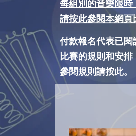
每組別的音樂限時
請按此參閱本網頁
付款報名代表已閱
比賽的規則和安排
​參閱規則請按此。