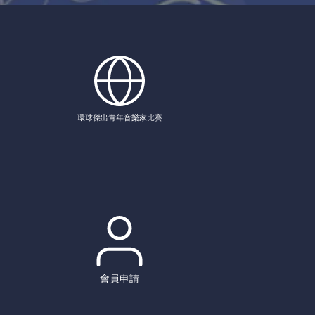
環球傑出青年音樂家比賽
會員申請