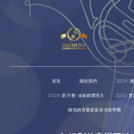
首頁
關於我們
2026 
2026 (影片賽) 金銀銅獎得主
2026 
維也納音樂盛宴表演遊學團