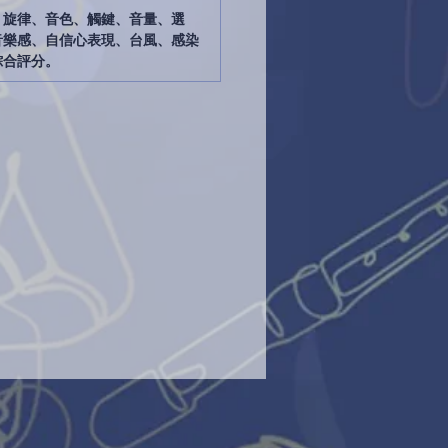
、旋律、音色、觸鍵、音量、選
音樂感、自信心表現、台風、感染
綜合評分。