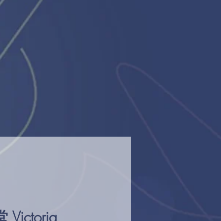
ictoria