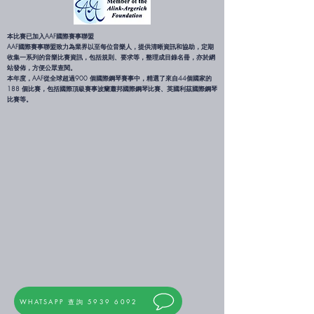
本比賽已加入AAF國際賽事聯盟
AAF國際賽事聯盟致力為業界以至每位音樂人，提供清晰資訊和協助，定期
收集一系列的音樂比賽資訊，包括規則、要求等，整理成目錄名冊，亦於網
站發佈，方便公眾查閱。
本年度，AAF從全球超過900 個國際鋼琴賽事中，精選了來自44個國家的
188 個比賽，包括國際頂級賽事波蘭蕭邦國際鋼琴比賽、英國利茲國際鋼琴
比賽等。
WHATSAPP 查詢 5939 6092