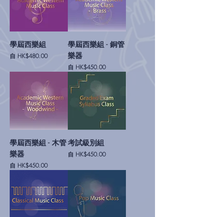
學屆西樂組
學屆西樂組 - 銅管
樂器
促銷價格
自
HK$480.00
促銷價格
自
HK$450.00
學屆西樂組 - 木管
考試級別組
樂器
促銷價格
自
HK$450.00
促銷價格
自
HK$450.00