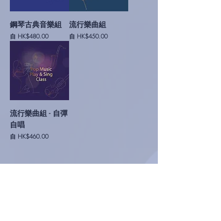
鋼琴古典音樂組
流行樂曲組
促銷價格
促銷價格
自
HK$480.00
自
HK$450.00
流行樂曲組 - 自彈
自唱
促銷價格
自
HK$460.00