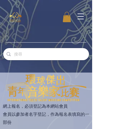
網上報名，必須登記為本網站會員
​會員以參加者名字登記，作為報名表填寫的一
部份