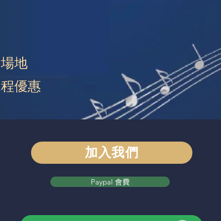
會場地
課程優惠
加入我們
Paypal 會費