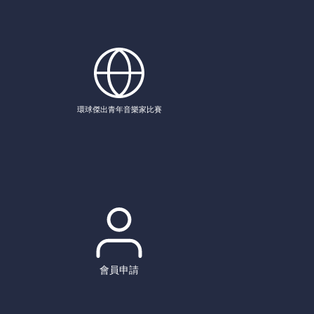
環球傑出青年音樂家比賽
會員申請