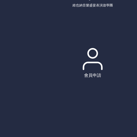
維也納音樂盛宴表演遊學團
會員申請