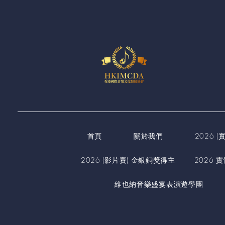
首頁
關於我們
2026 
2026 (影片賽) 金銀銅獎得主
2026 
維也納音樂盛宴表演遊學團