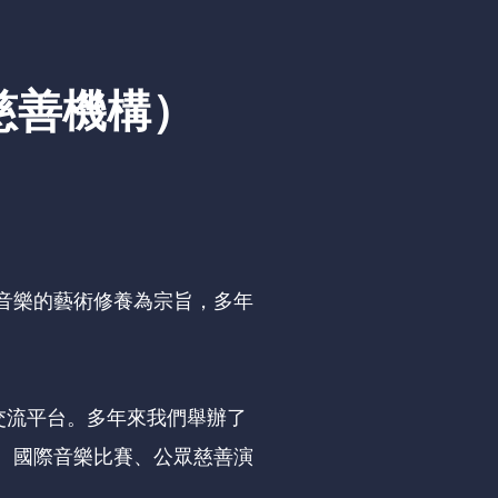
慈善機構）
音樂的藝術修養為宗旨，多年
交流平台。多年來我們舉辦了
、國際音樂比賽、公眾慈善演