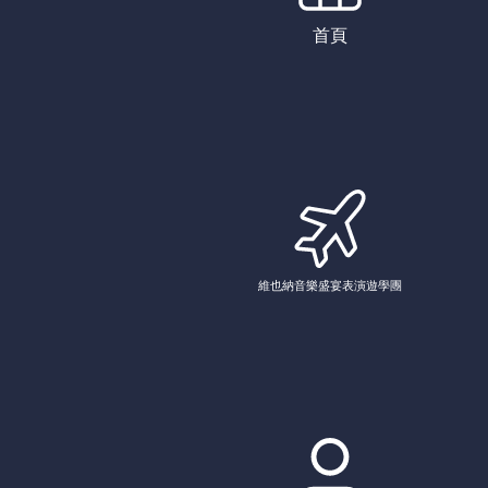
首頁
維也納音樂盛宴表演遊學團