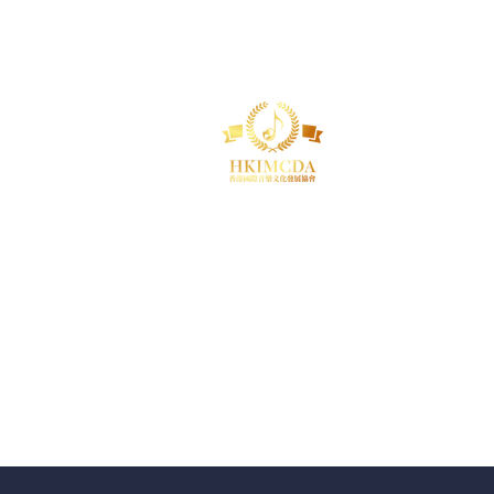
首頁
關於我們
2026 
2026 (影片賽) 金銀銅獎得主
2026 
維也納音樂盛宴表演遊學團