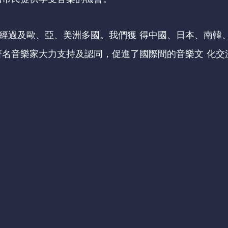
經過及歐、亞、美洲多國。我們獲 得中國、日本、南韓
著名音樂家大力⽀持及認同，促進了國際間的音樂文 化交