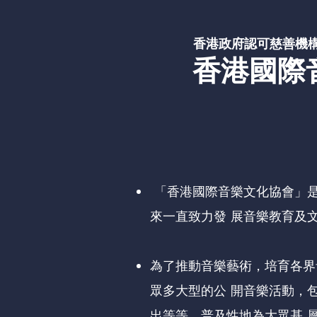
香港政府認可慈善機構 IR
香港國際
「香港國際音樂文化協會」是
來一直致力發 展音樂教育及
為了推動音樂藝術，培育各界
眾多大型的公 開音樂活動，
出等等，普及性地為大眾基 