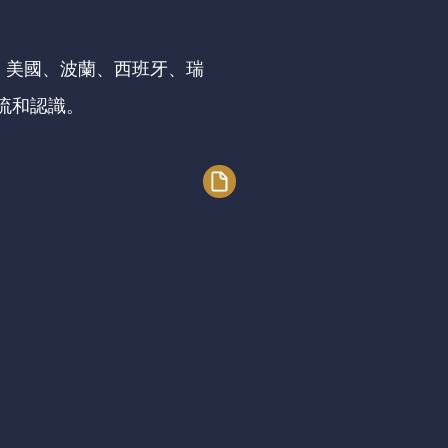
、美國、波蘭、西班牙、瑞
流和認識。