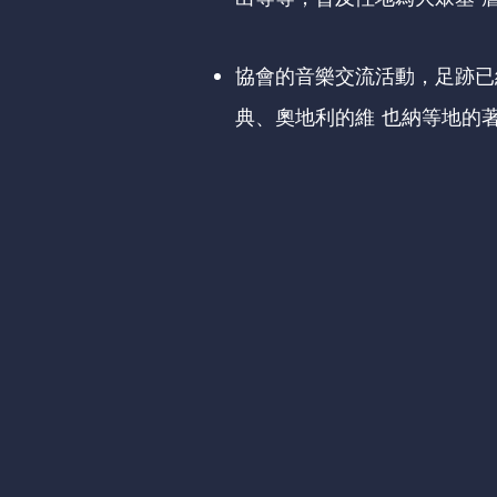
協會的音樂交流活動，足跡已
典、奧地利的維 也納等地的