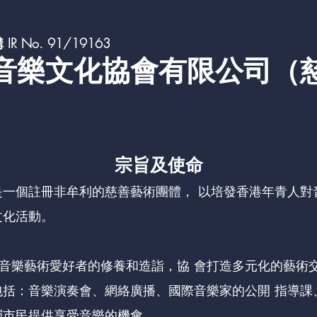
 No. 91/19163
音樂文化協會有限公司（
宗旨及使命
一個註冊非牟利的慈善藝術團體， 以培發香港年青人對
文化活動。
音樂藝術愛好者的修養和造詣，協 會打造多元化的藝術
包括：音樂演奏會、網絡廣播、國際音樂家的公開 指導課
層市民提供享受音樂的機會。