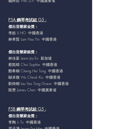
魏梓奕 Wei ZiYi 中國廣東省
P5A 鋼琴考試組 G5 :
傑出音樂家
金獎：
李皓 LI HO 中國香港
林孝賢 Lam Hau Yin 中國香港
傑出音樂家
銀獎：
林佳蒽 Leem Jia En 新加坡
蔡凱晴 Choi Sophie 中國香港
鄭希桐 Cheng Hei Tung 中國香港
鄔卓翹 Wu Cheuk Kiu 中國香港
劉倚桐 Lau Yee Tung Grace 中國香港
陈赞 James Chen 中國廣東省
P5B 鋼琴考試組 G5 :
傑出音樂家
金獎：
李陶 Li To 中國香港
梁子謙 Leung Tsz Him 中國香港