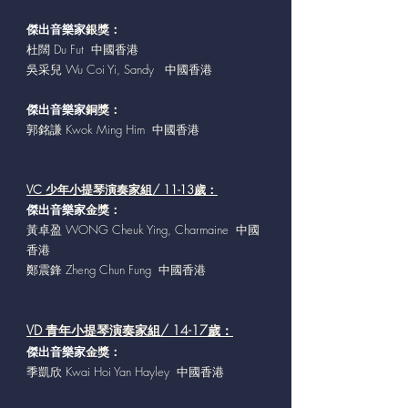
傑出音樂家
銀獎：
杜闊 Du Fut 中國香港
吳采兒 Wu Coi Yi, Sandy 中國香港
傑出音樂家
銅獎：
郭銘謙 Kwok Ming Him 中國香港
VC 少年小提琴演奏家組/ 11-13歲：
傑出音樂家
金獎：
黃卓盈 WONG Cheuk Ying, Charmaine 中國
香港
鄭震鋒 Zheng Chun Fung 中國香港
VD 青年小提琴演奏家組/ 14-17歲：
傑出音樂家
金獎：
季凱欣 Kwai Hoi Yan Hayley 中國香港