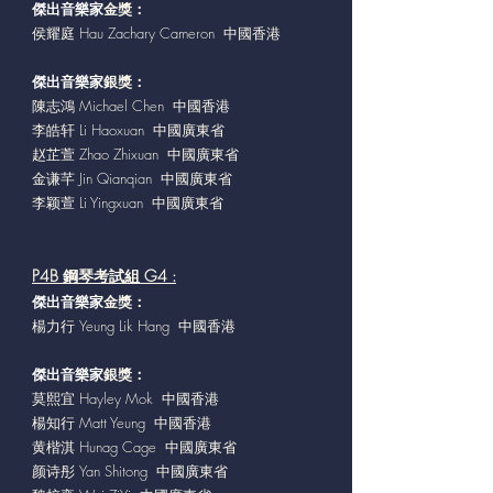
傑出音樂家
金獎：
侯耀庭 Hau Zachary Cameron 中國香港
傑出音樂家
銀獎：
陳志鴻 Michael Chen 中國香港
李皓轩 Li Haoxuan 中國廣東省
赵芷萱 Zhao Zhixuan 中國廣東省
金谦芊 Jin Qianqian 中國廣東省
李颖萱 Li Yingxuan 中國廣東省
P4B 鋼琴考試組 G4 :
傑出音樂家
金獎：
楊力行 Yeung Lik Hang 中國香港
傑出音樂家
銀獎：
莫熙宜 Hayley Mok 中國香港
楊知行 Matt Yeung 中國香港
黄楷淇 Hunag Cage 中國廣東省
颜诗彤 Yan Shitong 中國廣東省