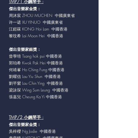
TMP/1 小鋼琴手 :
傑出音樂家
金獎：
周沐宸 ZHOU MUCHEN 中國廣東省
许一诺 XU YINUO 中國廣東省
江鎧菻 KONG Hoi Lam 中國香港
黎玟希 Lai Moon Hei 中國香港
傑出音樂家
銀獎：
曾學培 Tsang hok pui 中國香港
郭珀希 Kwok Pak Hei 中國香港
何靖峯 Ho Ching Fung 中國香港
劉曜信 Lau Yiu Shun 中國香港
劉芊縈 Lau Chin Ying 中國香港
梁詠琛 Wing Sum Leung 中國香港
張嘉兒 Cheung Ka Yi 中國香港
TMP/2 小鋼琴手 :
傑出音樂家
金獎：
吳梓櫻 Ng Jodie 中國香港