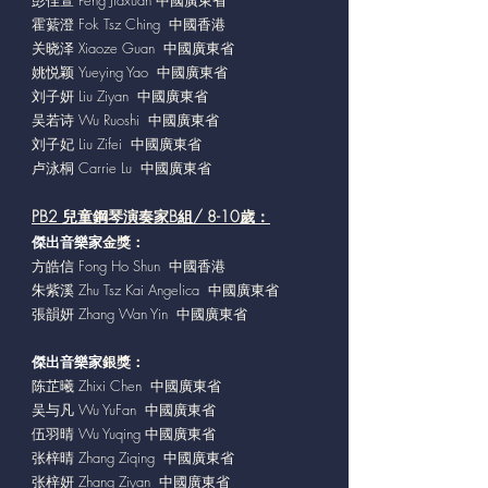
彭佳萱 Peng Jiaxuan 中國廣東省
霍䔝澄 Fok Tsz Ching 中國香港
关晓泽 Xiaoze Guan 中國廣東省
姚悦颖 Yueying Yao 中國廣東省
刘子妍 Liu Ziyan 中國廣東省
吴若诗 Wu Ruoshi 中國廣東省
刘子妃 Liu Zifei 中國廣東省
卢泳桐 Carrie Lu 中國廣東省
PB2 兒童鋼琴演奏家B組/ 8-10歲：
傑出音樂家
金獎：
方皓信 Fong Ho Shun 中國香港
朱紫溪 Zhu Tsz Kai Angelica 中國廣東省
張韻妍 Zhang Wan Yin 中國廣東省
傑出音樂家
銀獎：
陈芷曦 Zhixi Chen 中國廣東省
吴与凡 Wu YuFan 中國廣東省
伍羽晴 Wu Yuqing 中國廣東省
张梓晴 Zhang Ziqing 中國廣東省
张梓妍 Zhang Ziyan 中國廣東省