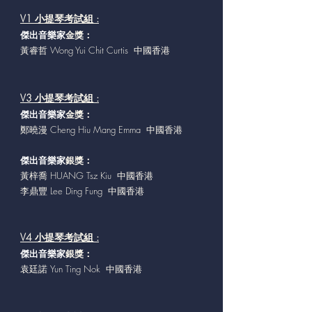
V1 小提琴考試組 :
傑出音樂家
金獎：
黃睿哲 Wong Yui Chit Curtis 中國香港
V3 小提琴考試組 :
傑出音樂家
金獎：
鄭曉漫 Cheng Hiu Mang Emma 中國香港
傑出音樂家
銀獎：
黃梓喬 HUANG Tsz Kiu 中國香港
李鼎豐 Lee Ding Fung 中國香港
V4 小提琴考試組 :
傑出音樂家
銀獎：
袁廷諾 Yun Ting Nok 中國香港