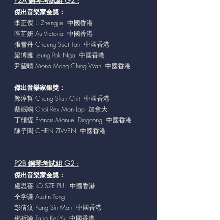
P2A 鋼琴考試組 G2 :
傑出音樂家
金獎：
李正傑 Li Zhengjie 中國香港
區芷妍 Au Victoria 中國香港
張雪丹 Cheung Suet Tan 中國香港
梁博雅 Leung Pok Nga 中國香港
尹望晴 Mona Mong Ching Wan 中國香港
傑出音樂家
銀獎：
鄭淳哲 Cheng Shun Chit 中國香港
蔡岷鴗 Choi Rex Man Lap 加拿大
丁頌恆 Francis Manuel Dingcong 中國香港
陳子聞 CHEN ZIWEN 中國香港
P2B 鋼琴考試組 G2 :
傑出音樂家
金獎：
盧思蓓 LO SZE PUI 中國香港
仝学谦 Austin Tong
彭倩汶 Pang Sin Man 中國香港
鄧祈諭 Tang Kei Yu 中國香港