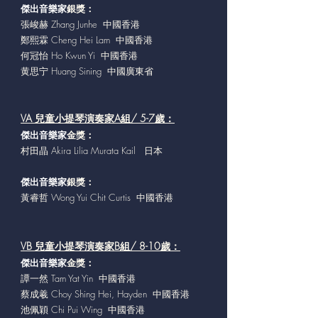
傑出音樂家
銀獎：
張峻赫 Zhang Junhe 中國香港
鄭熙霖 Cheng Hei Lam 中國香港
何冠怡 Ho Kwun Yi 中國香港
黄思宁 Huang Sining 中國廣東省
VA 兒童小提琴演奏家A組/ 5-7歲：
傑出音樂家
金獎：
村田晶 Akira Lilia Murata Kail 日本
傑出音樂家
銀獎：
黃睿哲 Wong Yui Chit Curtis 中國香港
VB 兒童小提琴演奏家B組/ 8-10歲：
傑出音樂家
金獎：
譚一然 Tam Yat Yin 中國香港
蔡成羲 Choy Shing Hei, Hayden 中國香港
池佩穎 Chi Pui Wing 中國香港