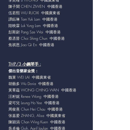
李奕曈 LI YITONG 中國廣東省
陳子聞 CHEN ZIWEN 中國香港
伍若熙 WU RUOXI 中國廣東省
譚鈺琳 Tam Yuk Lam 中國香港
陸映霖 Luk Yung Lam 中國香港
彭斯尉 Pang Sze Wai 中國香港
蔡丞晉 Choi Shing Chun 中國香港
焦祺恩 Jiao Qi En 中國香港
TMP/3 小鋼琴手 :
傑出音樂家
金獎：
魏莱 WEI LAI 中國廣東省
胡藝多 Wu Doria 中國香港
黃菁藴 WONG CHING WAN 中國香港
汪籽妮 Renee Wong 中國香港
梁可兒 Leung Ho Yee 中國香港
周俊熹 Chun Hei Chau 中國香港
张嘉爱 ZHANG, Alisa 中國廣東省
陳穎涓 Chan Wing Kuen 中國香港
吳卓倫 Goh, Aarif Jaylan 中國香港