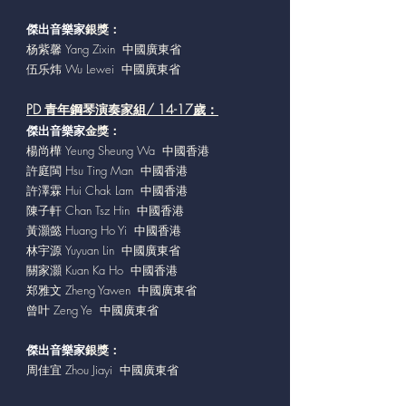
傑出音樂家
銀獎：
杨紫馨 Yang Zixin 中國廣東省
伍乐炜 Wu Lewei 中國廣東省
PD 青年鋼琴演奏家組/ 14-17歲：
傑出音樂家
金獎：
楊尚樺 Yeung Sheung Wa 中國香港
許庭閩 Hsu Ting Man 中國香港
許澤霖 Hui Chak Lam 中國香港
陳子軒 Chan Tsz Hin 中國香港
黃灝懿 Huang Ho Yi 中國香港
林宇源 Yuyuan Lin 中國廣東省
關家灝 Kuan Ka Ho 中國香港
郑雅文 Zheng Yawen 中國廣東省
曾叶 Zeng Ye 中國廣東省
傑出音樂家
銀獎：
周佳宜 Zhou Jiayi 中國廣東省