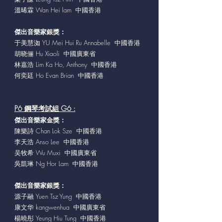
溫晞霖 Wan Hei lam 中國香港
傑出音樂家
銀獎：
于美慧洳 YU Mei Hui Ru Annabelle 中國香港
胡晓俪 Hu Xiaoli 中國廣東省
林嘉浩 Lim Ka Ho, Anthony 中國香港
何奕廷 Ho Evan Brian 中國香港
P6 鋼琴考試組 G6 :
傑出音樂家
金獎：
陳樂詩 Chan Lok Sze 中國香港
李天浩 Anso Lee 中國香港
吴牧希 Wu Muxi 中國廣東省
吳凱琳 Ng Hor Lam 中國香港
傑出音樂家
銀獎：
源子融 Yuen Tsz Yung 中國香港
康文华 kangwenhua 中國廣東省
楊曉彤 Yeung Hiu Tung 中國香港