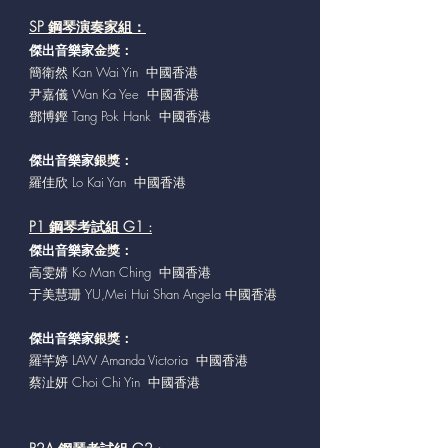
SP 鋼琴演奏家組：
傑出音樂家
金獎：
簡衛然 Kan Wai Yin 中國香港
尹嘉儀 Wan Ka Yee 中國香港
鄧博鏗 Tang Pok Hank 中國香港
傑出音樂家
銀獎：
羅佳欣 Lo Kai Yan 中國香港
P1 鋼琴考試組 G1 :
傑出音樂家
金獎：
高雯婧 Ko Man Ching 中國香港
于美慧珊 YU,Mei Hui Shan Angela 中國香港
傑出音樂家
銀獎：
羅芊婷 LAW Amanda Victoria 中國香港
蔡沚妍 Choi Chi Yin 中國香港