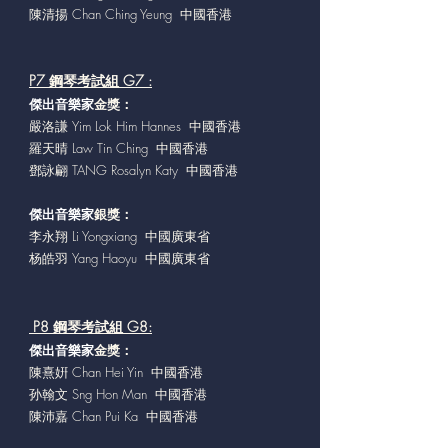
陳清揚 Chan Ching Yeung 中國香港
P7 鋼琴考試組 G7 :
傑出音樂家
金獎：
嚴洛謙 Yim Lok Him Hannes 中國香港
羅天晴 Law Tin Ching 中國香港
鄧詠翩 TANG Rosalyn Katy 中國香港
傑出音樂家
銀獎：
李永翔 Li Yongxiang 中國廣東省
杨皓羽 Yang Haoyu 中國廣東省
P8 鋼琴考試組 G8:
傑出音樂家
金獎：
陳熹姸 Chan Hei Yin 中國香港
孙翰文 Sng Hon Man 中國香港
陳沛嘉 Chan Pui Ka 中國香港