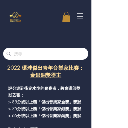
2022 環球傑出青年音樂家比賽：
金銀銅獎得主
評分達到指定水準的參賽者，將會獲頒獎
狀乙張：
> 85分或以上獲「傑出音樂家金獎」獎狀
> 75分或以上獲「傑出音樂家銀獎」獎狀
> 65分或以上獲「傑出音樂家銅獎」獎狀