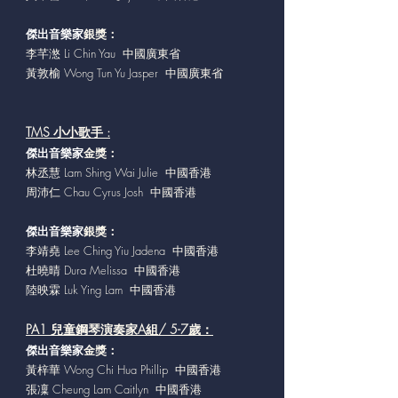
傑出音樂家
銀獎：
李芊滺 Li Chin Yau 中國廣東省
黃敦榆 Wong Tun Yu Jasper 中國廣東省
TMS 小小歌手 :
傑出音樂家
金獎：
林丞慧 Lam Shing Wai Julie 中國香港
周沛仁 Chau Cyrus Josh 中國香港
傑出音樂家
銀獎：
李靖堯 Lee Ching Yiu Jadena 中國香港
杜曉晴 Dura Melissa 中國香港
陸映霖 Luk Ying Lam 中國香港
PA1 兒童鋼琴演奏家A組/ 5-7歲：
傑出音樂家
金獎：
黃梓華 Wong Chi Hua Phillip 中國香港
張凜 Cheung Lam Caitlyn 中國香港