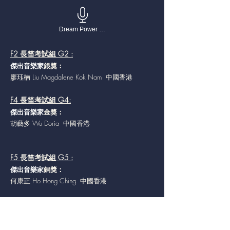
Dream Power 流行曲歌唱大賽
F2 長笛考試組 G2 :
傑出音樂家
銀獎：
廖珏楠 Liu Magdalene Kok Nam 中國香港
F4 長笛考試組 G4:
傑出音樂家
金獎：
胡藝多 Wu Doria 中國香港
F5 長笛考試組 G5 :
傑出音樂家
銅獎：
何康正 Ho Hong Ching 中國香港
F6 長笛考試組 G6 :
傑出音樂家
金獎：