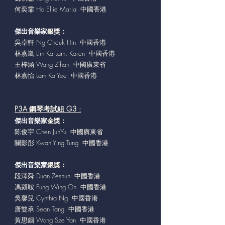
何奕霏 Ho Ellie Maria 中國香港
傑出音樂家
銀獎：
吳卓軒 Ng Cheuk Hin 中國香港
林嘉嵐 Lim Ka Lam, Karen 中國香港
王梓涵 Wang Zihan 中國廣東省
林嘉怡 Lam Ka Yee 中國香港
P3A 鋼琴考試組 G3 :
傑出音樂家
金獎：
陈俊宇 Chen JunYu 中國廣東省
關影彤 Kwan Ying Tung 中國香港
傑出音樂家
銀獎：
段澤舜 Duan Zeshun
中國香港
馮潁鞍 Fung Wing On 中國香港
吳馨兒 Cynthia Ng 中國香港
唐雙承 Sean Tang 中國香港
黃思銦 Wong Sze Yan 中國香港