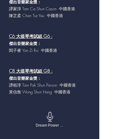
傑出音樂家
金獎：
譚家淳 Tam Ca Shun Cason 中國香港
陳芷柔 Chan Tsz Yau 中國香港
C6 大提琴考試組 G6 :
傑出音樂家
金獎：
閻子睿 Yan Zi Rui 中國香港
C8 大提琴考試組 G8 :
傑出音樂家
金獎：
譚栢淳 Tam Pak Shun Parson 中國香港
黃信衡 Wong Shun Hang 中國香港
Dream Power 流行曲歌唱大賽