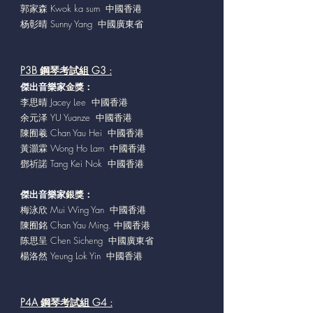
郭家森 Kwok ka sum 中國香港
杨彰晴 Sunny Yang 中國廣東省
P3B 鋼琴考試組 G3 :
傑出音樂家
金獎：
李思晴 Jacey Lee 中國香港
余元泽 YU Yuanze 中國香港
陳囿羲 Chan Yau Hei 中國香港
黃灝霖 Wong Ho Lam 中國香港
鄧祈諾 Tang Kei Nok 中國香港
傑出音樂家
銀獎：
梅泳欣 Mui Wing Yan 中國香港
陳囿銘 Chan Yau Ming. 中國香港
陈思呈 Chen Sicheng 中國廣東省
楊洛然 Yeung Lok Yin 中國香港
P4A 鋼琴考試組 G4 :