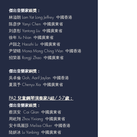
傑出音樂家
銀獎：
林溢朗 Lam Yat Long Jeffrey 中國香港
陈彦伊 Yanyi Chen 中國廣東省
刘彦彤 Yantong Liu 中國廣東省
徐年 Xu Nian 中國廣東省
卢颢之 Haozhi Lu 中國廣東省
尹望晴 Mona Mong Ching Wan 中國香港
招荣基 Rongji Zhao 中國廣東省
傑出音樂家
銅獎：
吳卓倫 Goh, Aarif Jaylan 中國香港
夏晨予 Chenyu Xia 中國廣東省
PA2 兒童鋼琴演奏家A組/ 5-7歲：
傑出音樂家
銀獎：
蔡淇安 Cai Qian 中國廣東省
周屹翔 Zhou Yixiang 中國廣東省
安卡瑪麗莎 Melisa Olker 中國香港
陆妍冰 Lu Yanbing 中國廣東省