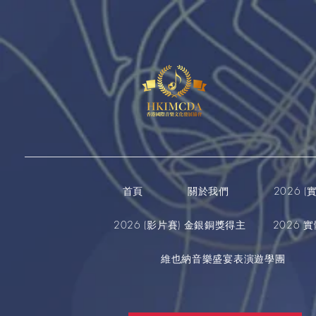
首頁
關於我們
2026 
2026 (影片賽) 金銀銅獎得主
2026 
維也納音樂盛宴表演遊學團