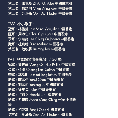
第五名 : 张嘉爱 ZHANG, Alisa 中國廣東省
第五名 : 陳穎涓 Chan Wing Kuen 中國香港
第五名 : 吳卓倫 Goh, Aarif Jaylan 中國香港
TMS 小小歌手 :
冠軍 : 林丞慧 Lam Shing Wai Julie 中國香港
亞軍 : 周沛仁 Chau Cyrus Josh 中國香港
季軍 : 李靖堯 Lee Ching Yiu Jadena 中國香港
殿軍 : 杜曉晴 Dura Melissa 中國香港
第五名 : 陸映霖 Luk Ying Lam 中國香港
PA1 兒童鋼琴演奏家A組/ 5-7歲:
冠軍 : 黃梓華 Wong Chi Hua Phillip 中國香港
亞軍 : 張凜 Cheung Lam Caitlyn 中國香港
季軍 : 林溢朗 Lam Yat Long Jeffrey 中國香港
殿軍 : 陈彦伊 Yanyi Chen 中國廣東省
殿軍 : 刘彦彤 Yantong Liu 中國廣東省
殿軍 : 徐年 Xu Nian 中國廣東省
殿軍 : 卢颢之 Haozhi Lu 中國廣東省
殿軍 : 尹望晴 Mona Mong Ching Wan 中國香
港
殿軍 : 招荣基 Rongji Zhao 中國廣東省
第五名 : 吳卓倫 Goh, Aarif Jaylan 中國香港