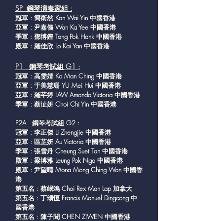
SP 鋼琴演奏家組 :
冠軍 : 簡衛然 Kan Wai Yin 中國香港
亞軍 : 尹嘉儀 Wan Ka Yee 中國香港
季軍 : 鄧博鏗 Tang Pok Hank 中國香港
殿軍 : 羅佳欣 Lo Kai Yan 中國香港
P1 鋼琴考試組 G1 :
冠軍 : 高雯婧 Ko Man Ching 中國香港
亞軍 : 于美慧珊 YU Mei Hui 中國香港
亞軍 : 羅芊婷 LAW Amanda Victoria 中國香港
季軍 : 蔡沚妍 Choi Chi Yin 中國香港
P2A 鋼琴考試組 G2 :
冠軍 : 李正傑 Li Zhengjie 中國香港
亞軍 : 區芷妍 Au Victoria 中國香港
季軍 : 張雪丹 Cheung Suet Tan 中國香港
殿軍 : 梁博雅 Leung Pok Nga 中國香港
殿軍 : 尹望晴 Mona Mong Ching Wan 中國香
港
第五名 : 蔡岷鴗 Choi Rex Man Lap 加拿大
第五名 : 丁頌恆 Francis Manuel Dingcong 中
國香港
第五名 : 陳子聞 CHEN ZIWEN 中國香港