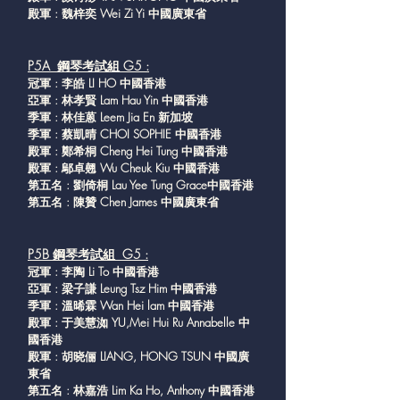
殿軍 : 魏梓奕 Wei Zi Yi 中國廣東省
P5A 鋼琴考試組 G5 :
冠軍 : 李皓 LI HO 中國香港
亞軍 : 林孝賢 Lam Hau Yin 中國香港
季軍 : 林佳蒽 Leem Jia En 新加坡
季軍 : 蔡凱晴 CHOI SOPHIE 中國香港
殿軍 : 鄭希桐 Cheng Hei Tung 中國香港
殿軍 : 鄔卓翹 Wu Cheuk Kiu 中國香港
第五名 : 劉倚桐 Lau Yee Tung Grace中國香港
第五名 : 陳贊 Chen James 中國廣東省
P5B 鋼琴考試組 G5 :
冠軍 : 李陶 Li To 中國香港
亞軍 : 梁子謙 Leung Tsz Him 中國香港
季軍 : 溫晞霖 Wan Hei lam 中國香港
殿軍 : 于美慧洳 YU,Mei Hui Ru Annabelle 中
國香港
殿軍 : 胡晓俪 LIANG, HONG TSUN 中國廣
東省
第五名 : 林嘉浩 Lim Ka Ho, Anthony 中國香港