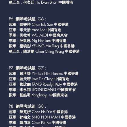
第五名 : 何奕廷 Ho Evan Brian 中國香港
P6 鋼琴考試組 G6 :
冠軍 : 陳樂詩 Chan Lok Sze 中國香港
亞軍 : 李天浩 Anso Lee 中國香港
季軍 : 吴牧希 WU MUXI 中國廣東省
季軍 : 吳凱琳 Ng Hor Lam 中國香港
殿軍 : 楊曉彤 YEUNG Hiu Tung 中國香港
第五名 : 陳清揚 Chan Ching Yeung 中國香港
P7 鋼琴考試組 G7 :
冠軍 : 嚴洛謙 Yim Lok Him Hannes 中國香港
亞軍 : 羅天晴 Law Tin Ching 中國香港
亞軍 : 鄧詠翩 TANG Rosalyn Katy 中國香港
季軍 : 李永翔 LIYONGXIANG 中國廣東省
殿軍 : 杨皓羽 Yanghaoyu 中國廣東省
P8 鋼琴考試組 G8 :
冠軍 : 陳熹姸 Chan Hei Yin 中國香港
亞軍 : 孙翰文 SNG HON MAN 中國香港
季軍 : 陳沛嘉 Chan Pui Ka 中國香港