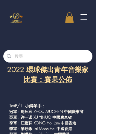
2022 環球傑出青年音樂家
比賽：賽果公佈
TMP/1 小鋼琴手 :
冠軍 : 周沐宸 ZHOU MUCHEN 中國廣東省
亞軍 : 许一诺 XU YINUO 中國廣東省
季軍 : 江鎧菻 KONG Hoi Lam 中國香港
季軍 : 黎玟希 Lai Moon Hei 中國香港