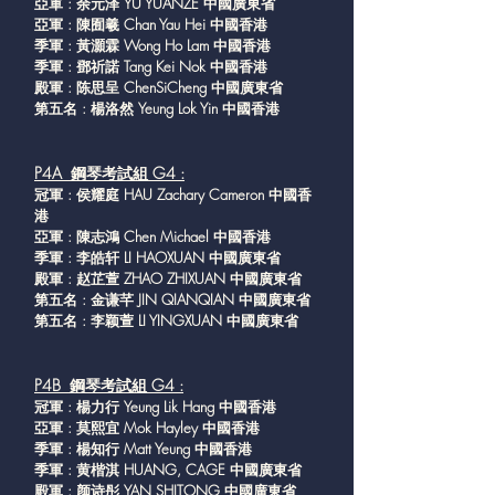
亞軍 : 余元泽 YU YUANZE 中國廣東省
亞軍 : 陳囿羲 Chan Yau Hei 中國香港
季軍 : 黃灝霖 Wong Ho Lam 中國香港
季軍 : 鄧祈諾 Tang Kei Nok 中國香港
殿軍 : 陈思呈 ChenSiCheng 中國廣東省
第五名 : 楊洛然 Yeung Lok Yin 中國香港
P4A 鋼琴考試組 G4 :
冠軍 : 侯耀庭 HAU Zachary Cameron 中國香
港
亞軍 : 陳志鴻 Chen Michael 中國香港
季軍 : 李皓轩 LI HAOXUAN 中國廣東省
殿軍 : 赵芷萱 ZHAO ZHIXUAN 中國廣東省
第五名 : 金谦芊 JIN QIANQIAN 中國廣東省
第五名 : 李颖萱 LI YINGXUAN 中國廣東省
P4B 鋼琴考試組 G4 :
冠軍 : 楊力行 Yeung Lik Hang 中國香港
亞軍 : 莫熙宜 Mok Hayley 中國香港
季軍 : 楊知行 Matt Yeung 中國香港
季軍 : 黄楷淇 HUANG, CAGE 中國廣東省
殿軍 : 颜诗彤 YAN SHITONG 中國廣東省