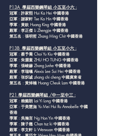
P13A 學屆西樂鋼琴組 小五至小六 :
冠軍 : 許家熙 Hui Ka Hei 中國香港
亞軍 : 謝家軒 Tse Ka Hin 中國香港
季軍 : 黃欽 Huang King 中國香港
殿軍 : 李正傑 Li Zhengjie 中國香港
第五名 : 張明哲 Zhang Ming Chit 中國香港
P13B 學屆西樂鋼琴組 小五至小六 :
冠軍 : 蔡予喬 Choi Yu Kiu 中國香港
亞軍 : 朱灝童 ZHU HO TUNG 中國香港
季軍 : 張峻赫 Zhang Junhe 中國香港
殿軍 : 李瑞㬢 Alexis Lee Sui Hei 中國香港
殿軍 : 张炽诚 zhang chi cheng 中國廣東省
第五名 : 黃焯楠 Huang Cheuk Lam 中國香港
P21 學屆西樂鋼琴組 /中一至中三 :
冠軍 : 賴懿朗 Lai Yi Long 中國香港
亞軍 : 于美慧洳 Yu Mei Hui Ru Annabelle 中國
香港
季軍 : 吳瀚言 Ng Hon Yin 中國香港
季軍 : 陳子翹 Chan tsz ki 中國香港
殿軍 : 李文軒 Li Wenxuan 中國香港
第五名 : 黃巧文 Wong Hau Man 中國香港