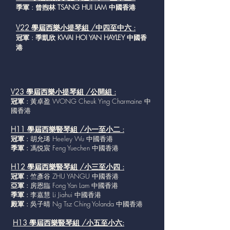
季軍 : 曾煦林 TSANG HUI LAM 中國香港
V22 學屆西樂小提琴組 /中四至中六 :
冠軍 : 季凱欣 KWAI HOI YAN HAYLEY 中國香
港
V23 學屆西樂小提琴組 /公開組 :
冠軍 :
黃卓盈 WONG Cheuk Ying Charmaine 中
國香港
H11 學屆西樂豎琴組 /小一至小二 :
冠軍 :
胡允琋 Heeley Wu 中國香港
季軍 :
馮悦宸 Feng Yuechen 中國香港
H12 學屆西樂豎琴組 /小三至小四 :
冠軍 :
竺彥谷 ZHU YANGU 中國香港
亞軍 :
房恩臨 Fong Yan Lam 中國香港
季軍 :
李嘉慧 Li Jiahui 中國香港
殿軍 :
吳子晴 Ng Tsz Ching Yolanda 中國香港
H13 學屆西樂豎琴組 /小五至小六: