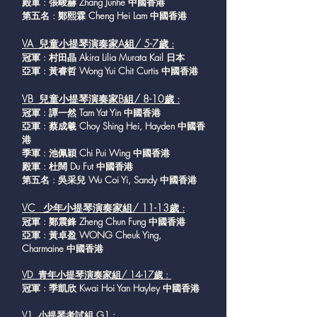
殿軍 : 張峻赫 Zhang Junhe 中國香港
第五名 : 鄭熙霖 Cheng Hei Lam 中國香港
VA 兒童小提琴演奏家A組/ 5-7歲 :
冠軍 : 村田晶 Akira Lilia Murata Kail 日本
亞軍 : 黃睿哲 Wong Yui Chit Curtis 中國香港
VB 兒童小提琴演奏家B組/ 8-10歲 :
冠軍 : 譚一然 Tam Yat Yin 中國香港
亞軍 : 蔡成羲 Choy Shing Hei, Hayden 中國香
港
季軍 : 池佩穎 Chi Pui Wing 中國香港
殿軍 : 杜闊 Du Fut 中國香港
第五名 : 吳采兒 Wu Coi Yi, Sandy 中國香港
VC 少年小提琴演奏家組/ 11-13歲 :
冠軍 : 鄭震鋒 Zheng Chun Fung 中國香港
亞軍 : 黃卓盈 WONG Cheuk Ying,
Charmaine 中國香港
VD 青年小提琴演奏家組/ 14-17歲 :
冠軍 : 季凱欣 Kwai Hoi Yan Hayley 中國香港
V1 小提琴考試組 G1 :