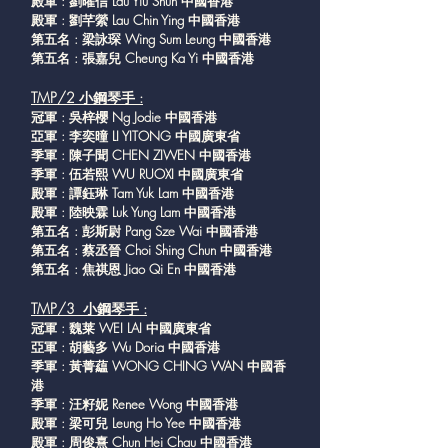
殿軍 : 劉曜信 Lau Yiu Shun 中國香港
殿軍 : 劉芊縈 Lau Chin Ying 中國香港
第五名 : 梁詠琛 Wing Sum Leung 中國香港
第五名 : 張嘉兒 Cheung Ka Yi 中國香港
TMP/2 小鋼琴手
:
冠軍 : 吳梓櫻 Ng Jodie 中國香港
亞軍 : 李奕曈 LI YITONG 中國廣東省
季軍 : 陳子聞 CHEN ZIWEN 中國香港
季軍 : 伍若熙 WU RUOXI 中國廣東省
殿軍 : 譚鈺琳 Tam Yuk Lam 中國香港
殿軍 : 陸映霖 Luk Yung Lam 中國香港
第五名 : 彭斯尉 Pang Sze Wai 中國香港
第五名 : 蔡丞晉 Choi Shing Chun 中國香港
第五名 : 焦祺恩 Jiao Qi En 中國香港
TMP/3 小鋼琴手 :
冠軍 : 魏莱 WEI LAI 中國廣東省
亞軍 : 胡藝多 Wu Doria 中國香港
季軍 : 黃菁藴 WONG CHING WAN 中國香
港
季軍 : 汪籽妮 Renee Wong 中國香港
殿軍 : 梁可兒 Leung Ho Yee 中國香港
殿軍 : 周俊熹 Chun Hei Chau 中國香港