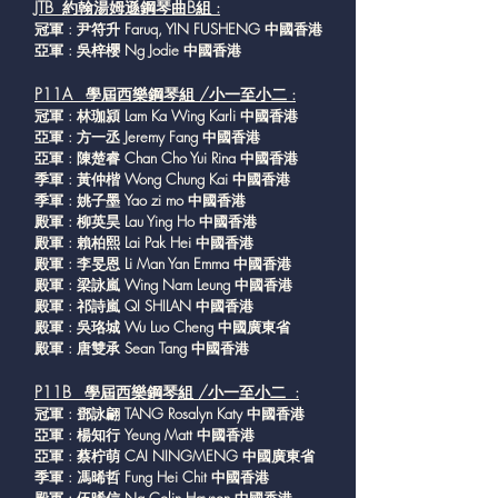
JTB 約翰湯姆遜鋼琴曲B組 :
冠軍 : 尹符升 Faruq, YIN FUSHENG 中國香港
亞軍 : 吳梓櫻 Ng Jodie 中國香港
P11A 學屆西樂鋼琴組 /小一至小二 :
冠軍 : 林珈潁 Lam Ka Wing Karli 中國香港
亞軍 : 方一丞 Jeremy Fang 中國香港
亞軍 : 陳楚睿 Chan Cho Yui Rina 中國香港
季軍 : 黃仲楷 Wong Chung Kai 中國香港
季軍 : 姚子墨 Yao zi mo 中國香港
殿軍 : 柳英昊 Lau Ying Ho 中國香港
殿軍 : 賴柏熙 Lai Pak Hei 中國香港
殿軍 : 李旻恩 Li Man Yan Emma 中國香港
殿軍 : 梁詠嵐 Wing Nam Leung 中國香港
殿軍 : 祁詩嵐 QI SHILAN 中國香港
殿軍 : 吳珞城 Wu Luo Cheng 中國廣東省
殿軍 : 唐雙承 Sean Tang 中國香港
P11B 學屆西樂鋼琴組 /小一至小二 :
冠軍 : 鄧詠翩 TANG Rosalyn Katy 中國香港
亞軍 : 楊知行 Yeung Matt 中國香港
亞軍 : 蔡柠萌 CAI NINGMENG 中國廣東省
季軍 : 馮晞哲 Fung Hei Chit 中國香港