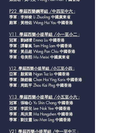
P22 學屆西樂鋼琴組 /中四至中六 :
季軍 : 李焯棱 Li Zhuoling 中國廣東省
殿軍 : 黃栩佑 Wong Hui Yau 中國香港
V11 學屆西樂小提琴組 /小一至小二 :
冠軍 : 劉緖璦 Emma Liu 中國香港
季軍 : 譚馨嵐 Tam Hing Lam 中國香港
季軍 : 黃品超 Wong Pan Chiu 中國香港
季軍 : 母美熙 Mu Meixi 中國廣東省
V12 學屆西樂小提琴組 /小三至小四 :
亞軍 : 顏紫璐 Ngan Tsz Lo 中國香港
季軍 : 陳鎧楹 Chan Hoi Ying Karis 中國香港
季軍 : 周凱平 Zhou Kai PIng 中國香港
V13 學屆西樂小提琴組 /小五至小六 :
冠軍 : 張喻心 Yu Shin Chang 中國香港
亞軍 : 李諾兒 Lee Nok Yee 中國香港
季軍 : 馬洪震 Ma Hongzhen 中國香港
季軍 : 劉汶靈 Lau Man Ling 中國香港
V21 學屆西樂小提琴組 /中一至中三 :