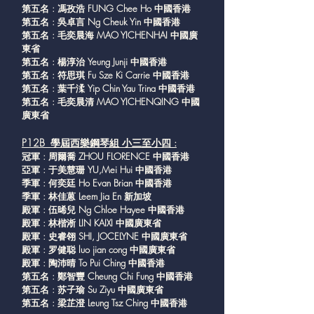
第五名 : 馮孜浩 FUNG Chee Ho 中國香港
第五名 : 吳卓言 Ng Cheuk Yin 中國香港
第五名 : 毛奕晨海 MAO YICHENHAI 中國廣
東省
第五名 : 楊淳治 Yeung Junji 中國香港
第五名 : 符思琪 Fu Sze Ki Carrie 中國香港
第五名 : 葉千渘 Yip Chin Yau Trina 中國香港
第五名 : 毛奕晨清 MAO YICHENQING 中國
廣東省
P12B 學屆西樂鋼琴組 小三至小四 :
冠軍 : 周爾喬 ZHOU FLORENCE 中國香港
亞軍 : 于美慧珊 YU,Mei Hui 中國香港
季軍 : 何奕廷 Ho Evan Brian 中國香港
季軍 : 林佳蒽 Leem Jia En 新加坡
殿軍 : 伍晞兒 Ng Chloe Hayee 中國香港
殿軍 : 林楷淅 LIN KAIXI 中國廣東省
殿軍 : 史睿翎 SHI, JOCELYNE 中國廣東省
殿軍 : 罗健聪 luo jian cong 中國廣東省
殿軍 : 陶沛晴 To Pui Ching 中國香港
第五名 : 鄭智豐 Cheung Chi Fung 中國香港
第五名 : 苏子瑜 Su Ziyu 中國廣東省
第五名 : 梁芷澄 Leung Tsz Ching 中國香港