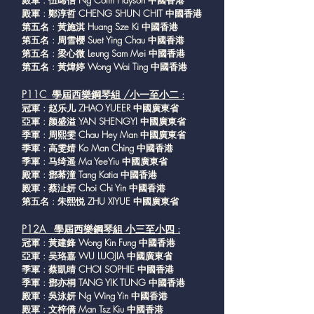
殿軍 : 伍晞信 Ng Colin Hayson 中國香港
殿軍 : 鄭淳哲 CHENG SHUN CHIT 中國香港
第五名 : 黃施淇 Huang Sze Ki 中國香港
第五名 : 周雪櫻 Suet Ying Chau 中國香港
第五名 : 梁心微 Leung Sam Mei 中國香港
第五名 : 黃煒婷 Wong Wai Ting 中國香港
P11C 學屆西樂鋼琴組 /小一至小二 :
冠軍 : 赵乐儿 ZHAO YUEER 中國廣東省
亞軍 : 颜盛溢 YAN SHENGYI 中國廣東省
季軍 : 周熙雯 Chau Hey Man 中國廣東省
季軍 : 高雯婧 Ko Man Ching 中國香港
季軍 : 马绮遥 Ma YeeYiu 中國廣東省
殿軍 : 鄧莃潼 Tang Katia 中國香港
殿軍 : 蔡沚妍 Choi Chi Yin 中國香港
第五名 : 朱熙悦 ZHU XIYUE 中國廣東省
P12A 學屆西樂鋼琴組 小三至小四 :
冠軍 : 黃建鋒 Wong Kin Fung 中國香港
亞軍 : 吴珞嘉 WU LUOJIA 中國廣東省
季軍 : 蔡凱晴 CHOI SOPHIE 中國香港
季軍 : 鄧亦桐 TANG YIK TUNG 中國香港
殿軍 : 吳泳妍 Ng Wing Yin 中國香港
殿軍 : 文梓僑 Man Tsz Kiu 中國香港