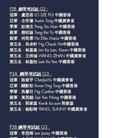
P2B 鋼琴考試組 G2 :
冠軍 : 盧思蓓 LO SZE PUI 中國香港
亞軍 : 仝学谦 Austin Tong 中國廣東省
季軍 : 彭倩汶 Pang Sin Man 中國香港
殿軍 : 鄧祈諭 Tang Kei Yu 中國香港
殿軍 : 何奕霏 Ho Ellie Maria 中國香港
第五名 : 吳卓軒 Ng Cheuk Hin中國香港
第五名 : 林嘉嵐 Lim Ka Lam, Karen 中國香港
第五名 : 王梓涵 WANG ZIHAN 中國廣東省
第五名 : 林嘉怡 Lam Ka Yee 中國香港
P3A 鋼琴考試組 G3 :
冠軍 : 陈俊宇 ChenJunYu 中國廣東省
亞軍 : 關影彤 Kwan Ying Tung 中國香港
季軍 : 吳馨兒 Ng Cynthia 中國香港
殿軍 : 黃思銦 Sze Yan Wong 中國香港
第五名 : 郭家森 Kwok ka sum 郭家森
第五名 : 杨彰晴 YANG, SUNNY 中國廣東省
P3B 鋼琴考試組 G3 :
冠軍 : 李思晴 Lee Jacey 中國香港