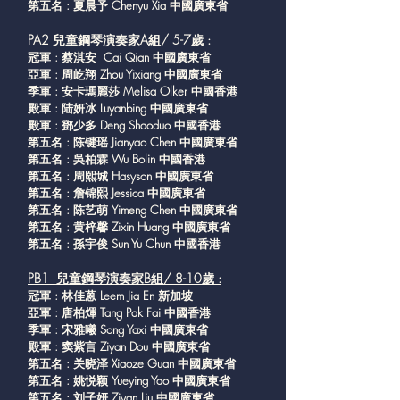
第五名 : 夏晨予 Chenyu Xia 中國廣東省
PA2 兒童鋼琴演奏家A組/ 5-7歲 :
冠軍 : 蔡淇安 Cai Qian 中國廣東省
亞軍 : 周屹翔 Zhou Yixiang 中國廣東省
季軍 : 安卡瑪麗莎 Melisa Olker 中國香港
殿軍 : 陆妍冰 Luyanbing 中國廣東省
殿軍 : 鄧少多 Deng Shaoduo 中國香港
第五名 : 陈键瑶 Jianyao Chen 中國廣東省
第五名 : 吳柏霖 Wu Bolin 中國香港
第五名 : 周熙城 Hasyson 中國廣東省
第五名 : 詹锦熙 Jessica 中國廣東省
第五名 : 陈艺萌 Yimeng Chen 中國廣東省
第五名 : 黄梓馨 Zixin Huang 中國廣東省
第五名 : 孫宇俊 Sun Yu Chun 中國香港
PB1 兒童鋼琴演奏家B組/ 8-10歲 :
冠軍 : 林佳蒽 Leem Jia En 新加坡
亞軍 : 唐柏煇 Tang Pak Fai 中國香港
季軍 : 宋雅曦 Song Yaxi 中國廣東省
殿軍 : 窦紫言 Ziyan Dou 中國廣東省
第五名 : 关晓泽 Xiaoze Guan 中國廣東省
第五名 : 姚悦颖 Yueying Yao 中國廣東省
第五名 : 刘子妍 Ziyan Liu 中國廣東省