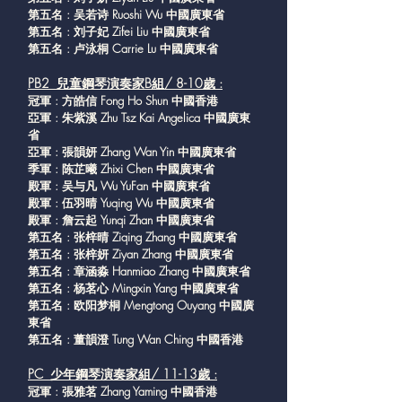
第五名 : 吴若诗 Ruoshi Wu 中國廣東省
第五名 : 刘子妃 Zifei Liu 中國廣東省
第五名 : 卢泳桐 Carrie Lu 中國廣東省
PB2 兒童鋼琴演奏家B組/ 8-10歲 :
冠軍 : 方皓信 Fong Ho Shun 中國香港
亞軍 : 朱紫溪 Zhu Tsz Kai Angelica 中國廣東
省
亞軍 : 張韻妍 Zhang Wan Yin 中國廣東省
季軍 : 陈芷曦 Zhixi Chen 中國廣東省
殿軍 : 吴与凡 Wu YuFan 中國廣東省
殿軍 : 伍羽晴 Yuqing Wu 中國廣東省
殿軍 : 詹云起 Yunqi Zhan 中國廣東省
第五名 : 张梓晴 Ziqing Zhang 中國廣東省
第五名 : 张梓妍 Ziyan Zhang 中國廣東省
第五名 : 章涵淼 Hanmiao Zhang 中國廣東省
第五名 : 杨茗心 Mingxin Yang 中國廣東省
第五名 : 欧阳梦桐 Mengtong Ouyang 中國廣
東省
第五名 : 董韻澄 Tung Wan Ching 中國香港
PC 少年鋼琴演奏家組/ 11-13歲 :
冠軍 : 張雅茗 Zhang Yaming 中國香港