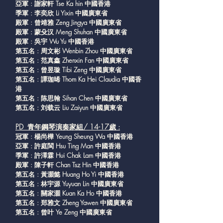
亞軍 : 謝家軒 Tse Ka hin 中國香港
季軍 : 李奕欣 Li Yixin 中國廣東省
殿軍 : 曾靖雅 Zeng Jingya 中國廣東省
殿軍 : 蒙殳汉 Meng Shuhan 中國廣東省
殿軍 : 吳宇 Wu Yu 中國香港
第五名 : 周文彬 Wenbin Zhou 中國廣東省
第五名 : 范真鑫 Zhenxin Fan 中國廣東省
第五名 : 曾昱璇 Tibi Zeng 中國廣東省
第五名 : 譚珈晞 Thom Ka Hei Claudia 中國香
港
第五名 : 陈思翰 Sihan Chen 中國廣東省
第五名 : 刘载云 Liu Zaiyun 中國廣東省
PD 青年鋼琴演奏家組/ 14-17歲 :
冠軍 : 楊尚樺 Yeung Sheung Wa 中國香港
亞軍 : 許庭閩 Hsu Ting Man 中國香港
季軍 : 許澤霖 Hui Chak Lam 中國香港
殿軍 : 陳子軒 Chan Tsz Hin 中國香港
第五名 : 黃灝懿 Huang Ho Yi 中國香港
第五名 : 林宇源 Yuyuan Lin 中國廣東省
第五名 : 關家灝 Kuan Ka Ho 中國香港
第五名 : 郑雅文 Zheng Yawen 中國廣東省
第五名 : 曾叶 Ye Zeng 中國廣東省