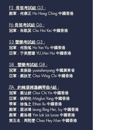
F5 長笛考試組
G5 :
殿軍 : 何康正 Ho Hong Ching 中國香港
F6 長笛考試組
G6 :
冠軍 : 朱凱萁 Chu Hoi Kei 中國香港
S3 聲樂考試組
G3 :
冠軍 : 何殷瑤 Ho Yan Yiu 中國香港
亞軍 : 于美慧珊 YU,Mei Hui 中國香港
S8 聲樂考試組
G8 :
冠軍 : 袁振扬 yuanzhenyang 中國廣東省
亞軍 : 蔡詠芝 Choi Wing Chi 中國香港
JTA 約翰湯姆遜鋼琴曲A組 :
冠軍 : 蔡沚妍 Choi Chi Yin 中國香港
亞軍 : 杨明伦 Minglun Yang 中國香港
季軍 : 徐逸之 Ethan Xu 中國香港
殿軍 : 梁冰琋 Leung Bing Hei, Icy 中國香港
殿軍 : 嚴洛禮 Yim Lok Lai Lucas 中國香港
第五名 : 周熙雯 Chau Hey Man 中國香港